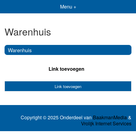
Menu +
Warenhuis
Warenhuis
Link toevoegen
Link toevoegen
Copyright © 2025 Onderdeel van
BaakmanMedia
&
Vrolijk Internet Services